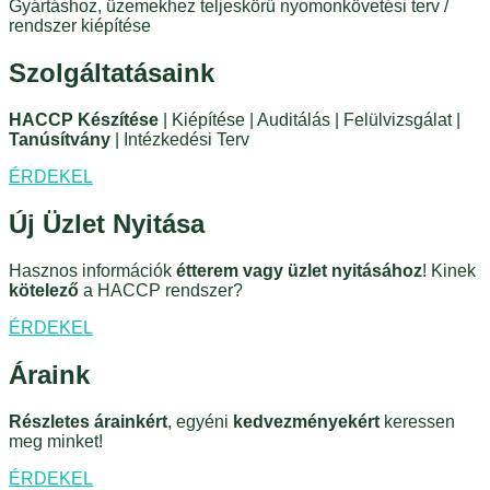
Gyártáshoz, üzemekhez teljeskörű nyomonkövetési terv /
rendszer kiépítése
Szolgáltatásaink
HACCP Készítése
| Kiépítése | Auditálás | Felülvizsgálat |
Tanúsítvány
| Intézkedési Terv
ÉRDEKEL
Új Üzlet Nyitása
Hasznos információk
étterem vagy üzlet nyitásához
! Kinek
kötelező
a HACCP rendszer?
ÉRDEKEL
Áraink
Részletes árainkért
, egyéni
kedvezményekért
keressen
meg minket!
ÉRDEKEL