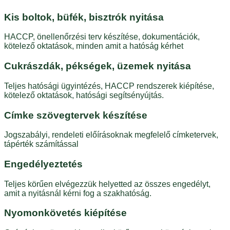
Kis boltok, büfék, bisztrók nyitása
HACCP, önellenőrzési terv készítése, dokumentációk,
kötelező oktatások, minden amit a hatóság kérhet
Cukrászdák, pékségek, üzemek nyitása
Teljes hatósági ügyintézés, HACCP rendszerek kiépítése,
kötelező oktatások, hatósági segítsényújtás.
Címke szövegtervek készítése
Jogszabályi, rendeleti előírásoknak megfelelő címketervek,
tápérték számítással
Engedélyeztetés
Teljes körűen elvégezzük helyetted az összes engedélyt,
amit a nyitásnál kérni fog a szakhatóság.
Nyomonkövetés kiépítése