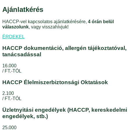
Ajánlatkérés
HACCP-vel kapcsolatos ajánlatkérésére,
4 órán belül
válaszolunk
, vagy visszahívjuk!
ÉRDEKEL
HACCP dokumentáció, allergén tájékoztatóval,
tanácsadással
16.000
/ FT.-TÓL
HACCP Élelmiszerbiztonsági Oktatások
2.100
/ FT.-TÓL
Üzletnyitási engedélyek (HACCP, kereskedelmi
engedélyek, stb.)
25.000